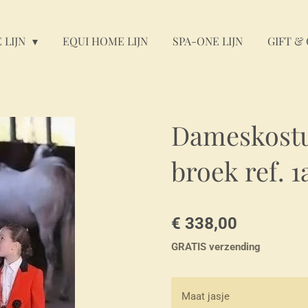
 LIJN
EQUI HOME LIJN
SPA-ONE LIJN
GIFT & 
Dameskostu
broek ref. 1
€ 338,00
GRATIS verzending
Maat jasje