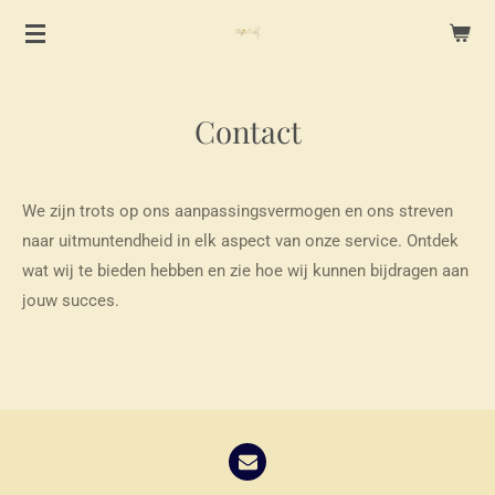
Ga
direct
naar
de
Contact
hoofdinhoud
We zijn trots op ons aanpassingsvermogen en ons streven
naar uitmuntendheid in elk aspect van onze service. Ontdek
wat wij te bieden hebben en zie hoe wij kunnen bijdragen aan
jouw succes.