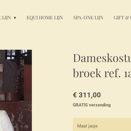
 LIJN
EQUI HOME LIJN
SPA-ONE LIJN
GIFT & 
Dameskostu
broek ref. 1
€ 311,00
GRATIS verzending
Maat jasje