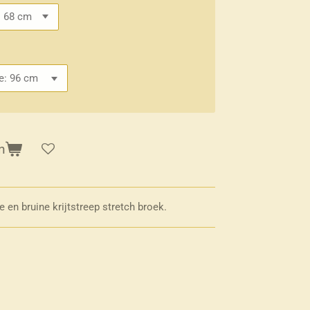
n
 en bruine krijtstreep stretch broek.